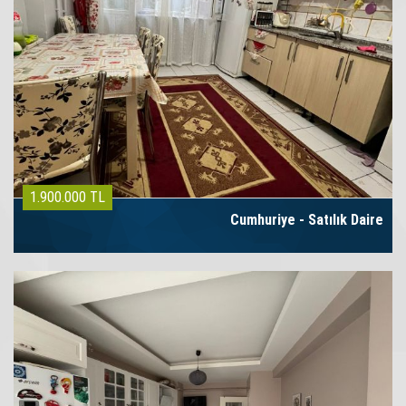
1.900.000 TL
Cumhuriye - Satılık Daire