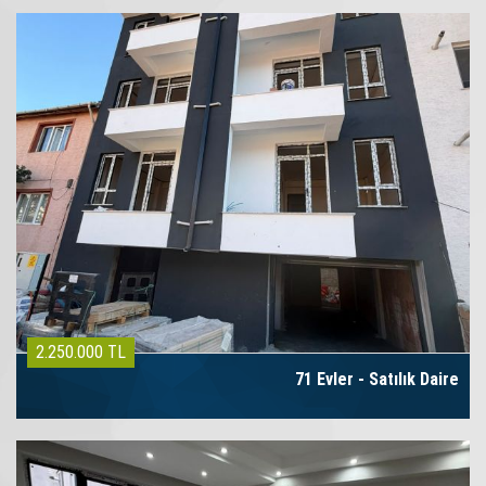
2.250.000 TL
71 Evler - Satılık Daire