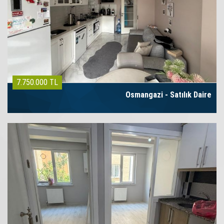
7.750.000 TL
Osmangazi - Satılık Daire