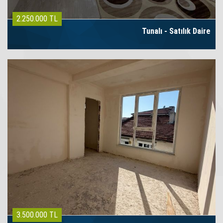
2.250.000 TL
Tunalı - Satılık Daire
3.500.000 TL