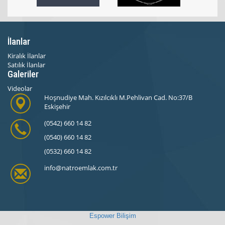
İlanlar
Kiralık İlanlar
Satılık İlanlar
Galeriler
Videolar
Hoşnudiye Mah. Kızılcıklı M.Pehlivan Cad. No:37/B
Eskişehir
(0542) 660 14 82
(0540) 660 14 82
(0532) 660 14 82
info@natroemlak.com.tr
Espower Bilişim