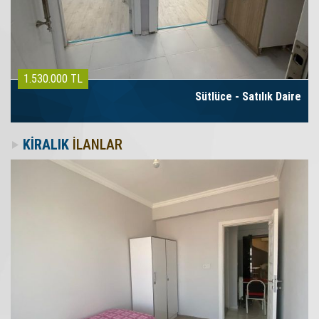
1.530.000 TL
Sütlüce - Satılık Daire
KİRALIK
İLANLAR