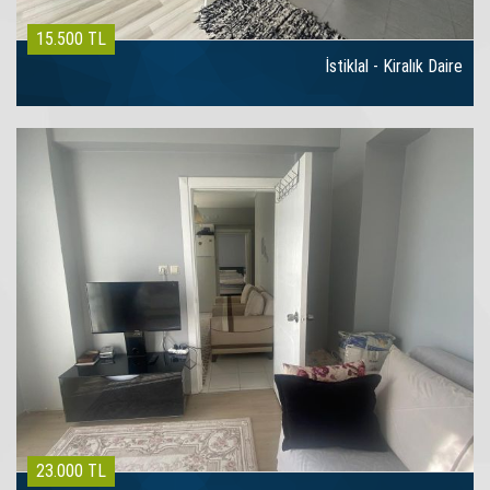
15.500 TL
İstiklal - Kiralık Daire
23.000 TL