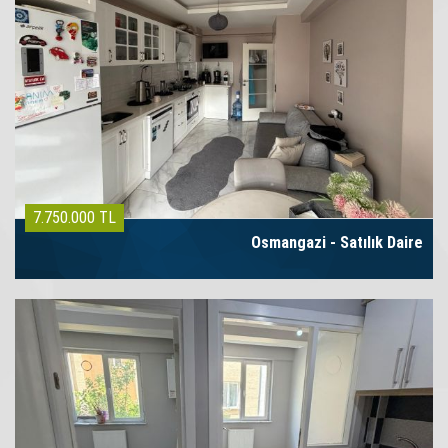
7.750.000 TL
Osmangazi - Satılık Daire