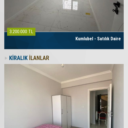
3.200.000 TL
Kumlubel - Satılık Daire
KİRALIK
İLANLAR