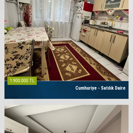
1.900.000 TL
Cumhuriye - Satılık Daire