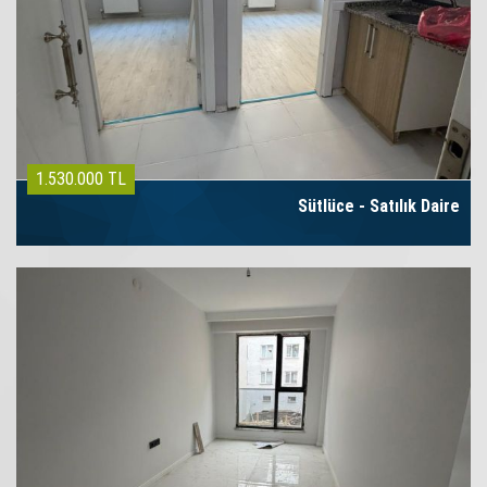
1.530.000 TL
Sütlüce - Satılık Daire