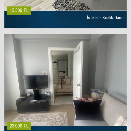
15.500 TL
İstiklal - Kiralık Daire
23.000 TL