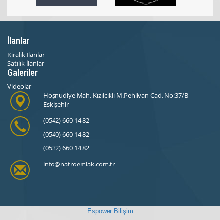
İlanlar
Kiralık İlanlar
Satılık İlanlar
Galeriler
Videolar
Hoşnudiye Mah. Kızılcıklı M.Pehlivan Cad. No:37/B
Eskişehir
(0542) 660 14 82
(0540) 660 14 82
(0532) 660 14 82
info@natroemlak.com.tr
Espower Bilişim