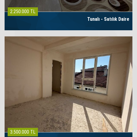
2.250.000 TL
Tunalı - Satılık Daire
3.500.000 TL